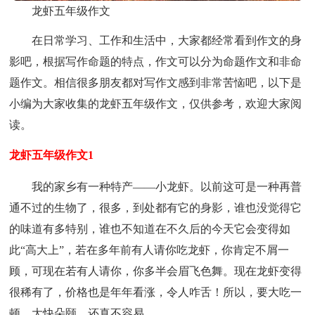
龙虾五年级作文
在日常学习、工作和生活中，大家都经常看到作文的身
影吧，根据写作命题的特点，作文可以分为命题作文和非命
题作文。相信很多朋友都对写作文感到非常苦恼吧，以下是
小编为大家收集的龙虾五年级作文，仅供参考，欢迎大家阅
读。
龙虾五年级作文1
我的家乡有一种特产——小龙虾。以前这可是一种再普
通不过的生物了，很多，到处都有它的身影，谁也没觉得它
的味道有多特别，谁也不知道在不久后的今天它会变得如
此“高大上”，若在多年前有人请你吃龙虾，你肯定不屑一
顾，可现在若有人请你，你多半会眉飞色舞。现在龙虾变得
很稀有了，价格也是年年看涨，令人咋舌！所以，要大吃一
顿，大快朵颐，还真不容易。