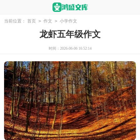
>
>
当前位置：
首页
作文
小学作文
龙虾五年级作文
时间：2026-06-06 16:52:14