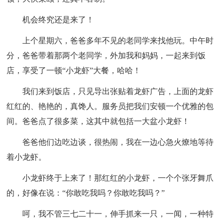
机会终究还是来了！
上个星期六，爸爸多年不见的老同学来找他玩。中午时
分，爸爸带着那两个老同学，外加我和妈妈，一起来到饭
店，享受了一顿“小龙虾”大餐，哈哈！
我们来到饭店，只见导出张贴着龙虾广告，上面的龙虾
红红的、艳艳的，真馋人。服务员把我们安顿一个优雅的包
间。爸爸点了很多菜，这其中就包括一大盆小龙虾！
爸爸他们边吃边谈，很热闹，我在一边心急火燎地等待
着小龙虾。
小龙虾终于上来了！那红红的小龙虾，一个个张牙舞爪
的，好像在说：“你敢吃我吗？你敢吃我吗？”
呵，我不管三七二十一，伸手抓来一只，一闻，一种特