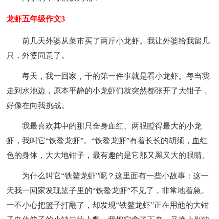
龙虾五年级作文3
前几天外婆从菜市买了两斤小龙虾。我让外婆给我留几
只，外婆同意了。
每天，我一回家，干的第一件事就是看小龙虾。每当我
走到水池边，原本平静的小龙虾们就突然都张开了大钳子，
好像在向我挑战。
我最喜欢其中的那只全身血红、两眼瞪得最大的小龙
虾，我叫它“铁鳌龙虾”。“铁鳌龙虾”有着长长的胡须，血红
色的身体，大大地钳子，最有趣的是它那又黑又大的眼睛。
为什么叫它“铁鳌龙虾”呢？这里面有一些小故事：这一
天我一回家发现篮子里的“铁鳌龙虾”不见了，非常地着急。
一不小心把篮子打翻了，却发现“铁鳌龙虾”正在用他的大钳