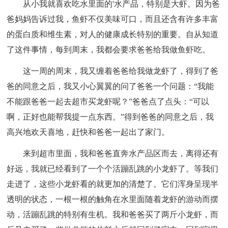
从小我就喜欢吃水里面的'水产品，特别是大虾。因为爸
爸妈妈告诉过我，鱼虾不仅美味可口，而且还含有许多丰富
的蛋白质和维生素，对人的健康成长特别的重要。自从知道
了这件事情，每到周末，我都会要求爸爸给我做鱼虾吃。
这一周的周末，我又缠着爸爸给我做龙虾了，得到了爸
爸的同意之后，我又小心翼翼的问了爸爸一个问题：“我能
不能跟爸爸一起去超市买龙虾呢？”爸爸点了点头：“可以
啊，正好也能帮我提一点东西。”得到爸爸的同意之后，我
高兴地欢天喜地，赶快和爸爸一起出了家门。
来到超市里面，我和爸爸直奔水产品区而去，离得还有
好远，我就已经看到了一个个活蹦乱跳的小龙虾了。等我们
走进了，这些小龙虾看的就更加的清楚了。它们浑身呈现半
透明的状态，一根一根的触角在水里面随着龙虾的游动而摆
动，活蹦乱跳的特别有生机。我和爸爸买了两斤小龙虾，而