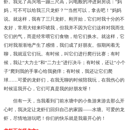
虾。我见了高兴地一蹦三尺高，闪电般的冲进厨房说：“妈
妈，可不可以给我三只龙虾？”“当然可以，拿去吧！”妈妈
说。就这样，我有了三只龙虾。刚开始，它们对我十分的不
友好，常用大钳来吓唬我，但我并不因为它们这样对我而生
它们的气，而是经常喂它们食物，给它们换水。就这样，它
们对我渐渐地产生了感情，我们成了好朋友。假期闲着无
聊，我就逗它们玩。有时候，叫它们进行爬行比赛；有时
候，我让“大力士”和“二力士”进行决斗；有时候，还让“小个
子”爬到我的手掌心给我挠痒；有时候，我还让它们爬
球……可爱的龙虾们，在我无聊的时候陪我玩，在我伤心的
时候逗我开心，它们可真是我的好朋友呀！
但有一天，当我看到门前水塘中的小鱼游来游去那么开
心时，我决定让龙虾们回归自己的家园——水塘。可爱的龙
虾，尽情地游玩吧！你们的快乐就是我最开心的！