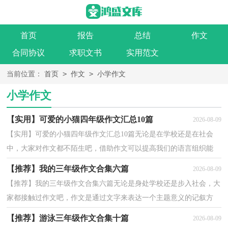
首页
报告
总结
作文
合同协议
求职文书
实用范文
>
>
当前位置：
首页
作文
小学作文
小学作文
【实用】可爱的小猫四年级作文汇总10篇
2026-08-09
【实用】可爱的小猫四年级作文汇总10篇无论是在学校还是在社会
中，大家对作文都不陌生吧，借助作文可以提高我们的语言组织能
力。那么，怎么去写作文呢？以下是小编整理的可爱的小猫...
【推荐】我的三年级作文合集六篇
2026-08-09
【推荐】我的三年级作文合集六篇无论是身处学校还是步入社会，大
家都接触过作文吧，作文是通过文字来表达一个主题意义的记叙方
法。为了让您在写作文时更加简单方便，下面是小编为...
【推荐】游泳三年级作文合集十篇
2026-08-09