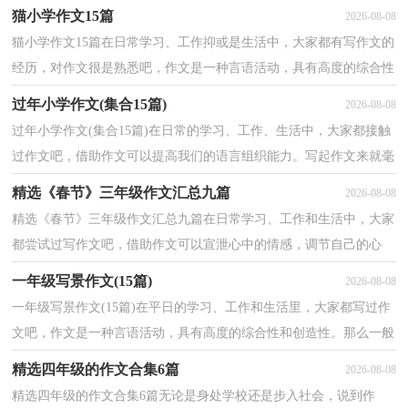
明文、应用文、议论文。你所见过的作文是什么样...
猫小学作文15篇
2026-08-08
猫小学作文15篇在日常学习、工作抑或是生活中，大家都有写作文的
经历，对作文很是熟悉吧，作文是一种言语活动，具有高度的综合性
和创造性。那么你知道一篇好的作文该怎么写吗？下面是...
过年小学作文(集合15篇)
2026-08-08
过年小学作文(集合15篇)在日常的学习、工作、生活中，大家都接触
过作文吧，借助作文可以提高我们的语言组织能力。写起作文来就毫
无头绪？以下是小编为大家整理的过年小学作文，欢迎...
精选《春节》三年级作文汇总九篇
2026-08-08
精选《春节》三年级作文汇总九篇在日常学习、工作和生活中，大家
都尝试过写作文吧，借助作文可以宣泄心中的情感，调节自己的心
情。写起作文来就毫无头绪？以下是小编整理的《春节》...
一年级写景作文(15篇)
2026-08-08
一年级写景作文(15篇)在平日的学习、工作和生活里，大家都写过作
文吧，作文是一种言语活动，具有高度的综合性和创造性。那么一般
作文是怎么写的呢？以下是小编整理的一年级写景作文...
精选四年级的作文合集6篇
2026-08-08
精选四年级的作文合集6篇无论是身处学校还是步入社会，说到作