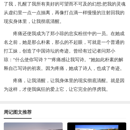
了我，扎醒了我所有美好的可望而不可及的幻想;把我的灵魂
从虚幻里一点一点抽离，再像打点滴一样慢慢的注射回我的
现实身体里，让我彻底清醒。
疼痛还使我成为了郑小琼的忠实粉丝中的一员。在她成
名之前，她是那么朴素，那么的不起眼，可就是一个普通的
打工妹，创造了中国诗坛的奇迹。曾经有过记者问郑小
琼：“什么使你写诗？”“疼痛感让我写诗。”她如此朴素的解
释自己写诗的初衷。因为疼痛，她成了诗人，也成了奇迹。
疼痛，让我清醒，让我身体里的现实彻底清醒。就是因
为这样，才使我疯狂的爱上它，让它完全的俘虏我。
周记图文推荐