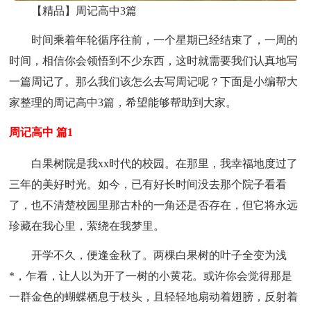
【精品】周记高中3篇
时间乘着年轮循序往前，一个星期已经结束了，一周的
时间，相信你会领悟到不少东西，这时就需要我们认真地写
一篇周记了。那么我们该怎么去写周记呢？下面是小编帮大
家整理的周记高中3篇，希望能够帮助到大家。
周记高中 篇1
白果树院是我xx时代的校园。在那里，我幸福地度过了
三年的美好时光。如今，已有好长时间没去那个院子看看
了，也不清楚校园里那古朴的一角还是否存在，但它将永远
珍藏在我心里，萦绕在我梦里。
开学不久，便逢金秋了。两棵白果树的叶子全变为浅
*，乍看，让人以为开了一树的小黄花。或许你会觉得那是
一群金色的蝴蝶栖息于枝头，且轻轻地扇动着翅膀，反射着