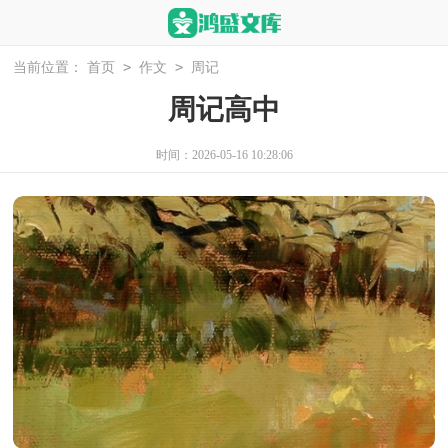
>
>
当前位置：
首页
作文
周记
周记高中
时间：2026-05-16 10:28:06