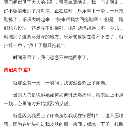
我们俩都借了大人的拖鞋，留意翼翼地走。我一向走啊走，
好不容易走到了河对岸。正在这时，乐乐脚下一滑，一只拖
鞋掉了，乐乐大叫起来：“快来帮我拿回拖鞋啊！”但是，我
们想方设法，还是弄不到拖鞋。拖鞋越漂越远，不一会儿，
就漂到了这条河最深的地方。乐乐爸爸实在看不下去了，就
扑通一声，“救上了那只拖鞋”。
时间不早了，我们恋恋不舍地回家了。
周记高中 篇3
就那么有一天，一瞬间，我突然喜欢上了疼痛。
当别人总是说起她如何如何讨厌疼痛时，我表面上不屑
一顾，心里随时开始激烈的反驳。
就是因为我爱上了疼痛所以我现在宁愿打针，也不愿吃
药。因为在针头扎进我皮肤的那一瞬间，猛地一下子，扎醒