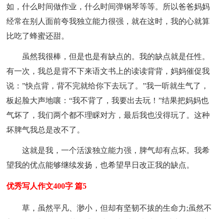
如，什么时间做作业，什么时间弹钢琴等等。所以爸爸妈妈
经常在别人面前夸我独立能力很强，就在这时，我的心就算
比吃了蜂蜜还甜。
虽然我很棒，但是也是有缺点的。我的缺点就是任性。
有一次，我总是背不下来语文书上的读读背背，妈妈催促我
说：”快点背，背不完就给你下去玩了。”我一听就生气了，
板起脸大声地嚷：“我不背了，我要出去玩！”结果把妈妈也
气坏了，我们两个都不理睬对方，最后我也没得玩了。这种
坏脾气我总是改不了。
这就是我，一个活泼独立能力强，脾气却有点坏。我希
望我的优点能够继续发扬，也希望早日改正我的缺点。
优秀写人作文400字 篇5
草，虽然平凡、渺小，但却有坚韧不拔的生命力;虽然不