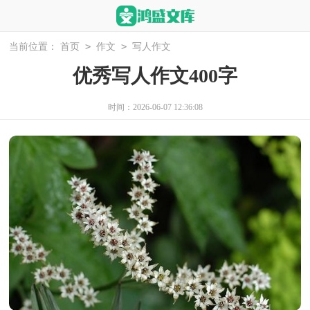
>
>
当前位置：
首页
作文
写人作文
优秀写人作文400字
时间：2026-06-07 12:36:08