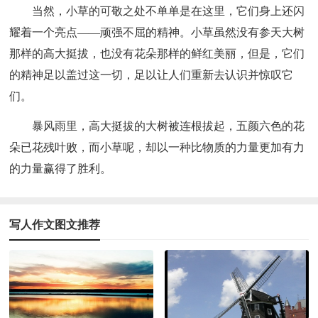
当然，小草的可敬之处不单单是在这里，它们身上还闪
耀着一个亮点——顽强不屈的精神。小草虽然没有参天大树
那样的高大挺拔，也没有花朵那样的鲜红美丽，但是，它们
的精神足以盖过这一切，足以让人们重新去认识并惊叹它
们。
暴风雨里，高大挺拔的大树被连根拔起，五颜六色的花
朵已花残叶败，而小草呢，却以一种比物质的力量更加有力
的力量赢得了胜利。
写人作文图文推荐