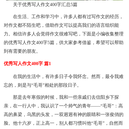
关于优秀写人作文400字汇总5篇
在生活、工作和学习中，许多人都有过写作文的经历，
对作文都不陌生吧，借助作文可以提高我们的语言组织能
力。相信许多人会觉得作文很难写吧，下面是小编收集整理
的优秀写人作文400字5篇，供大家参考借鉴，希望可以帮助
到有需要的朋友。
优秀写人作文400字 篇1
在我的生活中，有许多日子令我怀念。然而，最令我难
忘的，则是与“毛哥”相处的那段日子。
那是去年寒假的时候，我和一些亲戚们去信阳乡下探
亲，在一行人中，我认识了一个帅气的青年——“毛哥”：高
高的鼻梁，乌黑的头发，一双迥迥有神的眼睛和一张俊俏的
脸。他十六岁，正上高一，别人都习惯叫他“毛哥”，自然而