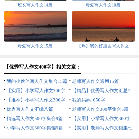
班长写人作文14篇
母爱写人作文10篇
母爱写人作文15篇
【热】我的好朋友写人作文
【优秀写人作文400字】相关文章：
我的小伙伴写人作文集合15篇
老师写人作文通用15篇
【实用】小学写人作文300字
【精品】优秀写人作文汇总7
汇编10篇
【推荐】小学写人作文300字
篇
我的妈妈_650字
十篇
优秀写人作文汇编八篇
老师写人作文300字集合5篇
精选写人作文500字集合9篇
【实用】小学写人作文300字
小学写人作文300字集锦9篇
合集7篇
【实用】老师写人作文锦集七
篇