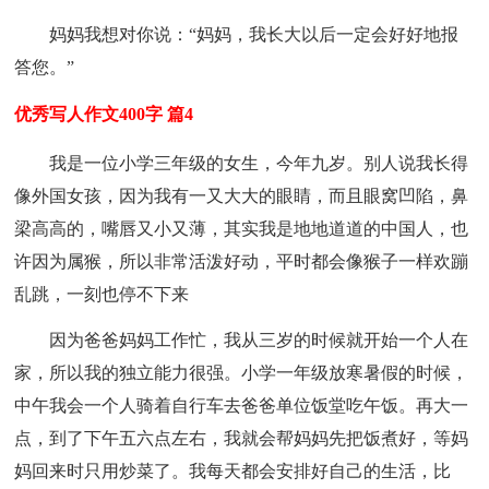
妈妈我想对你说：“妈妈，我长大以后一定会好好地报
答您。”
优秀写人作文400字 篇4
我是一位小学三年级的女生，今年九岁。别人说我长得
像外国女孩，因为我有一又大大的眼睛，而且眼窝凹陷，鼻
梁高高的，嘴唇又小又薄，其实我是地地道道的中国人，也
许因为属猴，所以非常活泼好动，平时都会像猴子一样欢蹦
乱跳，一刻也停不下来
因为爸爸妈妈工作忙，我从三岁的时候就开始一个人在
家，所以我的独立能力很强。小学一年级放寒暑假的时候，
中午我会一个人骑着自行车去爸爸单位饭堂吃午饭。再大一
点，到了下午五六点左右，我就会帮妈妈先把饭煮好，等妈
妈回来时只用炒菜了。我每天都会安排好自己的生活，比