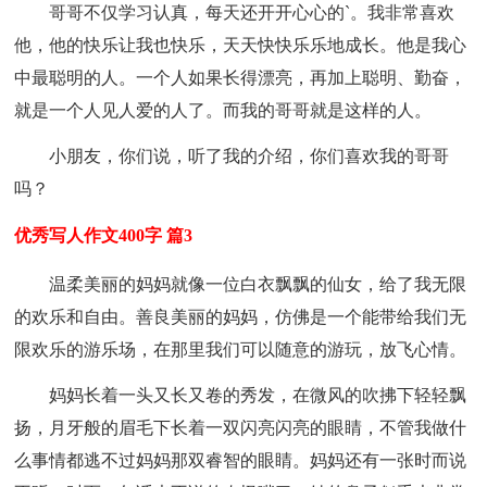
哥哥不仅学习认真，每天还开开心心的`。我非常喜欢
他，他的快乐让我也快乐，天天快快乐乐地成长。他是我心
中最聪明的人。一个人如果长得漂亮，再加上聪明、勤奋，
就是一个人见人爱的人了。而我的哥哥就是这样的人。
小朋友，你们说，听了我的介绍，你们喜欢我的哥哥
吗？
优秀写人作文400字 篇3
温柔美丽的妈妈就像一位白衣飘飘的仙女，给了我无限
的欢乐和自由。善良美丽的妈妈，仿佛是一个能带给我们无
限欢乐的游乐场，在那里我们可以随意的游玩，放飞心情。
妈妈长着一头又长又卷的秀发，在微风的吹拂下轻轻飘
扬，月牙般的眉毛下长着一双闪亮闪亮的眼睛，不管我做什
么事情都逃不过妈妈那双睿智的眼睛。妈妈还有一张时而说