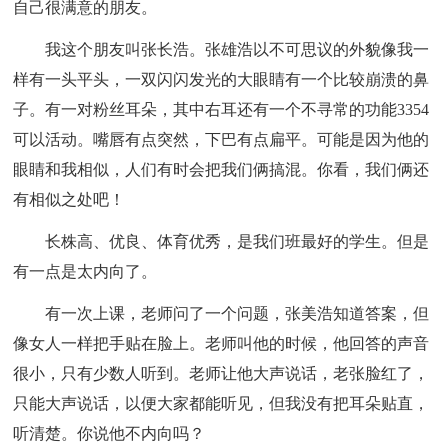
自己很满意的朋友。
我这个朋友叫张长浩。张雄浩以不可思议的外貌像我一
样有一头平头，一双闪闪发光的大眼睛有一个比较崩溃的鼻
子。有一对粉丝耳朵，其中右耳还有一个不寻常的功能3354
可以活动。嘴唇有点突然，下巴有点扁平。可能是因为他的
眼睛和我相似，人们有时会把我们俩搞混。你看，我们俩还
有相似之处吧！
长株高、优良、体育优秀，是我们班最好的学生。但是
有一点是太内向了。
有一次上课，老师问了一个问题，张美浩知道答案，但
像女人一样把手贴在脸上。老师叫他的时候，他回答的声音
很小，只有少数人听到。老师让他大声说话，老张脸红了，
只能大声说话，以便大家都能听见，但我没有把耳朵贴直，
听清楚。你说他不内向吗？