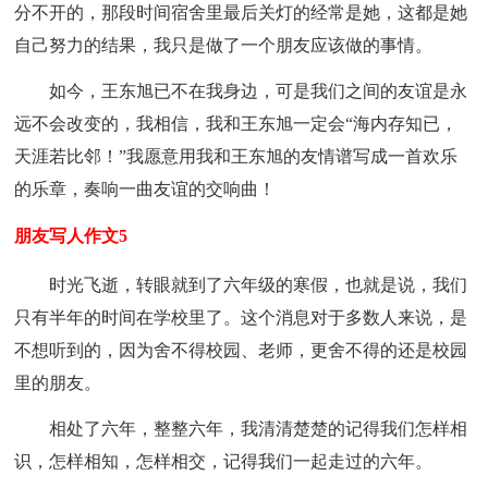
分不开的，那段时间宿舍里最后关灯的经常是她，这都是她
自己努力的结果，我只是做了一个朋友应该做的事情。
如今，王东旭已不在我身边，可是我们之间的友谊是永
远不会改变的，我相信，我和王东旭一定会“海内存知已，
天涯若比邻！”我愿意用我和王东旭的友情谱写成一首欢乐
的乐章，奏响一曲友谊的交响曲！
朋友写人作文5
时光飞逝，转眼就到了六年级的寒假，也就是说，我们
只有半年的时间在学校里了。这个消息对于多数人来说，是
不想听到的，因为舍不得校园、老师，更舍不得的还是校园
里的朋友。
相处了六年，整整六年，我清清楚楚的记得我们怎样相
识，怎样相知，怎样相交，记得我们一起走过的六年。