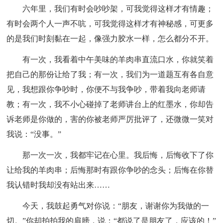
六年里，我们有时会吵吵架，可我觉得这样才有情趣；
有时会两个人一声不吭，可我觉得这样才有神秘感，可更多
的是我们时刻黏在一起，像强力胶水一样，怎么都分不开。
有一次，我看着中午美味的羊肉串直流口水，你就笑着
把自己的那份让给了我；有一次，我们为一道题互有各自意
见，我想跟你争吵时，你便不与我争吵，带着我向老师请
教；有一次，我不小心碰掉了老师讲台上的红墨水，你却告
诉老师是你做的，害的你被老师严厉批评了，还微微一笑对
我说：“没事。”
那一次一次，我都牢记在心里。我后悔，后悔收下了你
让给我的羊肉串；后悔那时有跟你争吵的念头；后悔在你替
我认错时我却没有站出来……
今天，我鼓起勇气对你说：“朋友，谢谢你为我做的一
切。”你却拍拍我的肩膀，说：“都说了是朋友了，应该的！”