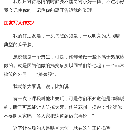
我以后对待感情的时候决不能向对小好一样。不过小好
我会记住你的，记住你的离开告诉我的道理。
朋友写人作文2
我的好朋友晨，一头乌黑的短发，一双明亮的大眼睛，
典型的瓜子脸。
虽说他是一个男生，可是，他却老做一些不属于男孩该
做的。就是因为他做的搞笑事所以同学们给他起了一个非常
搞笑的外号——“娘娘腔”。
我就给大家说一说，比如说：
有一次下课我叫他出去玩，可是你们不知道他是咋样说
的，听了可真能让人笑掉大牙。他兰花指一摆说：“哎呀你
不要叫人家吗，等人家把这道题做完再说。”
这下让在场的人是哄堂大笑，就在这时王哲插嘴