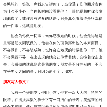
会憨憨的一笑说一声我忘告诉你了，当你受了伤他回斥责你
为什么不小心，当你长时间没看见他了，跟他视频时你会发
现他瘦了，或许没有过多的话语，只是真么看着也是很幸福
的一件事，这就是朋友。
他会为你做一切事，当你感激她的时候，他会觉得这是
且都是朋友因该做的，他会在你的面前露出他的本来面目，
不会做作，不会装成熟，也许会在她哭的时候抱你一下，她
不会觉得不妥，在出去玩的她会让你背着她，会挽着你走出
去，会骄傲的话说到这是我朋友；朋友是不分性别的，不会
在乎男女之间的是，只因为两个字，朋友。
朋友写人作文11
我有一个好朋友，他叫小杰，他有一双大大的，黑黑的
眼睛，在挺拔高粱的鼻子下有一口洁白的牙齿，笑起来的时
候合不拢嘴，偶尔还可以看见他浓厚的眉毛形成一条线，人