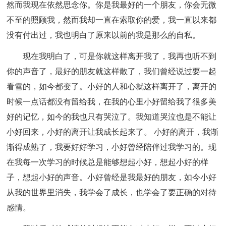
然而我现在依然思念你。你是我最好的一个朋友，你会无微
不至的照顾我，然而我却一直在索取你的爱，我一直以来都
没有付出过，我也明白了原来以前的我是那么的自私。
现在我明白了，可是你就这样离开我了，我再也听不到
你的声音了，最好的朋友就这样散了，我们曾经说过要一起
看雪的，如今都变了。小好的人和心就这样离开了，离开的
时候一点话都没有留给我，在我的心里小好留给我了很多美
好的记忆，如今的我也只有哭泣了。我知道哭泣也是不能让
小好回来，小好的离开让我成长起来了。 小好的离开，我渐
渐得成熟了，我要好好学习，小好曾经陪伴过我学习的。现
在我每一次学习的时候总是能够想起小好，想起小好的样
子，想起小好的声音。小好曾经是我最好的朋友，如今小好
从我的世界里消失，我学会了成长，也学会了要正确的对待
感情。