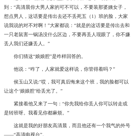
到：“高清晨你大男人家的可不可以，不要装那婆姨女子，
想点男人，这话要是传出去还不丢死五（1）班的脸，大家
说我说的对不对啊！”大家都说：“就是的这话要是传出去和
一只老鼠害一锅汤没什么区边，不要再丢人现眼了，你不嫌
丢人我们还嫌丢人。”
你们猜这“娘娘腔”是咋样回答的。
他说：“咋了，人家就爱这样说，你管得着吗？”
侯玉山又说:"哎，我可真后悔来这个班，我的脸都可以
让这个‘娘娘腔’给丢光了。”
紧接着他又来了一句：“你先我给你丢人你可以转走或
是转班呀。我看见你都麻烦。”
这就是我的好朋友高清晨，而且他还有一个我气的外号
——“高清电视台”。