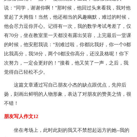
说：“同学，谢谢你啊！”那时候，他回过头来看我，我对他
竖起了大拇指！当然，他还相当的风趣幽默，难过的时候，
他会尽力逗你开心。记得有一次，我的数学考试考差了，仅
有70分，坐在教室里一天都没有露出笑容，上完最后一堂课
的时候，他安慰我说：“别难过啦，你都比我好，你一个0都
比我高分，我58分，两个0都没你高分，还没及格呢！你下
次努力，一定会更好的！”接着，他又笑了一声，之后，我
觉得自己轻松不少。
这篇文章通过写自己朋友小杰的缺点跟优点，先抑后
扬，刻画出鲜明的人物形象，表达了对朋友的赞美之情，很
不错！
朋友写人作文12
坐在考场上，此时此刻的我又不禁想起远方的她--我的