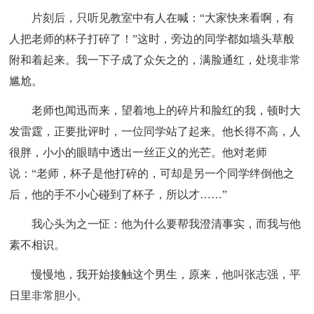
片刻后，只听见教室中有人在喊：“大家快来看啊，有
人把老师的杯子打碎了！”这时，旁边的同学都如墙头草般
附和着起来。我一下子成了众矢之的，满脸通红，处境非常
尴尬。
老师也闻迅而来，望着地上的碎片和脸红的我，顿时大
发雷霆，正要批评时，一位同学站了起来。他长得不高，人
很胖，小小的眼睛中透出一丝正义的光芒。他对老师
说：“老师，杯子是他打碎的，可却是另一个同学绊倒他之
后，他的手不小心碰到了杯子，所以才……”
我心头为之一怔：他为什么要帮我澄清事实，而我与他
素不相识。
慢慢地，我开始接触这个男生，原来，他叫张志强，平
日里非常胆小。