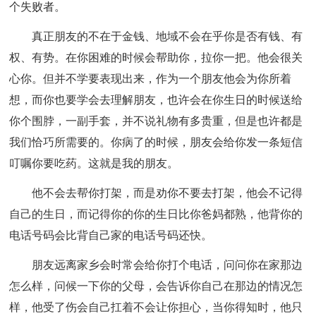
个失败者。
真正朋友的不在于金钱、地域不会在乎你是否有钱、有
权、有势。在你困难的时候会帮助你，拉你一把。他会很关
心你。但并不学要表现出来，作为一个朋友他会为你所着
想，而你也要学会去理解朋友，也许会在你生日的时候送给
你个围脖，一副手套，并不说礼物有多贵重，但是也许都是
我们恰巧所需要的。你病了的时候，朋友会给你发一条短信
叮嘱你要吃药。这就是我的朋友。
他不会去帮你打架，而是劝你不要去打架，他会不记得
自己的生日，而记得你的你的生日比你爸妈都熟，他背你的
电话号码会比背自己家的电话号码还快。
朋友远离家乡会时常会给你打个电话，问问你在家那边
怎么样，问候一下你的父母，会告诉你自己在那边的情况怎
样，他受了伤会自己扛着不会让你担心，当你得知时，他只