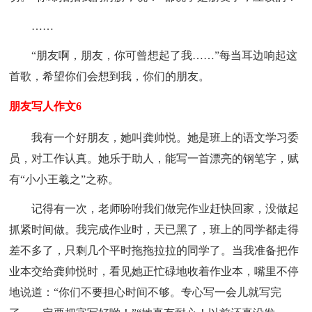
……
“朋友啊，朋友，你可曾想起了我……”每当耳边响起这
首歌，希望你们会想到我，你们的朋友。
朋友写人作文6
我有一个好朋友，她叫龚帅悦。她是班上的语文学习委
员，对工作认真。她乐于助人，能写一首漂亮的钢笔字，赋
有“小小王羲之”之称。
记得有一次，老师吩咐我们做完作业赶快回家，没做起
抓紧时间做。我完成作业时，天已黑了，班上的同学都走得
差不多了，只剩几个平时拖拖拉拉的同学了。当我准备把作
业本交给龚帅悦时，看见她正忙碌地收着作业本，嘴里不停
地说道：“你们不要担心时间不够。专心写一会儿就写完