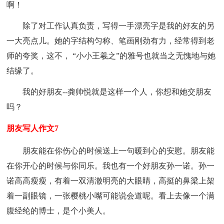
啊！
除了对工作认真负责，写得一手漂亮字是我的好友的另
一大亮点儿。她的字结构匀称、笔画刚劲有力，经常得到老
师的夸奖，这不， “小小王羲之”的雅号也就当之无愧地与她
结缘了。
我的好朋友--龚帅悦就是这样一个人，你想和她交朋友
吗？
朋友写人作文7
朋友能在你伤心的时候送上一句暖到心的安慰。朋友能
在你开心的时候与你同乐。我也有一个好朋友孙一诺。孙一
诺高高瘦瘦，有着一双清澈明亮的大眼睛，高挺的鼻梁上架
着一副眼镜，一张樱桃小嘴可能说会道呢。看上去像一个满
腹经纶的博士，是个小美人。