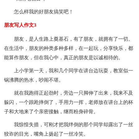
怎么样我的好朋友搞笑吧！
朋友写人作文3
朋友，是人生路上奠基石，有了朋友，就拥有了一切。
在生活中，朋友的种类多种多样，在一起玩，分享快乐，都
能算作朋友，但在我心中，真正的朋友是以诚相待的。
上小学第一天，我和几个同学在讲台边玩耍，教室似一
锅沸腾的热水，吵闹不堪。
就在我跑得正起劲时，旁边一只脚伸了出来，我来不及
躲闪，一个踉跄摔倒了，手用力一挥，老师放在讲台上的杯
子和大地来了个亲密接触，继而粉身碎骨。
我惊惶失措，可刚才把我绊倒的那个同学却露出了一丝
狡诈的目光，嘴角上扬起了一丝冷笑。