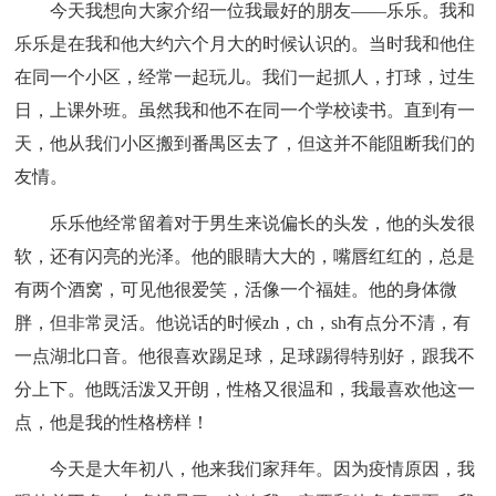
今天我想向大家介绍一位我最好的朋友——乐乐。我和
乐乐是在我和他大约六个月大的时候认识的。当时我和他住
在同一个小区，经常一起玩儿。我们一起抓人，打球，过生
日，上课外班。虽然我和他不在同一个学校读书。直到有一
天，他从我们小区搬到番禺区去了，但这并不能阻断我们的
友情。
乐乐他经常留着对于男生来说偏长的头发，他的头发很
软，还有闪亮的光泽。他的眼睛大大的，嘴唇红红的，总是
有两个酒窝，可见他很爱笑，活像一个福娃。他的身体微
胖，但非常灵活。他说话的时候zh，ch，sh有点分不清，有
一点湖北口音。他很喜欢踢足球，足球踢得特别好，跟我不
分上下。他既活泼又开朗，性格又很温和，我最喜欢他这一
点，他是我的性格榜样！
今天是大年初八，他来我们家拜年。因为疫情原因，我