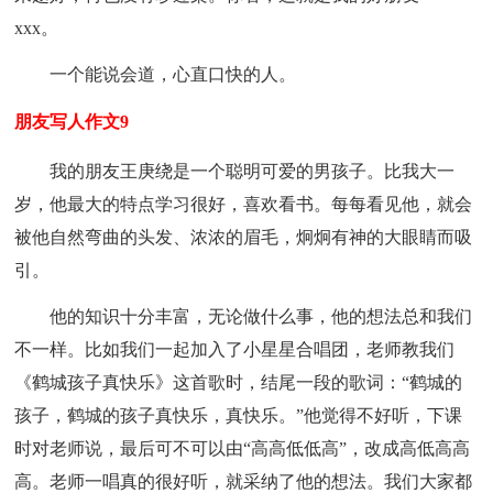
xxx。
一个能说会道，心直口快的人。
朋友写人作文9
我的朋友王庚绕是一个聪明可爱的男孩子。比我大一
岁，他最大的特点学习很好，喜欢看书。每每看见他，就会
被他自然弯曲的头发、浓浓的眉毛，炯炯有神的大眼睛而吸
引。
他的知识十分丰富，无论做什么事，他的想法总和我们
不一样。比如我们一起加入了小星星合唱团，老师教我们
《鹤城孩子真快乐》这首歌时，结尾一段的歌词：“鹤城的
孩子，鹤城的孩子真快乐，真快乐。”他觉得不好听，下课
时对老师说，最后可不可以由“高高低低高”，改成高低高高
高。老师一唱真的很好听，就采纳了他的想法。我们大家都