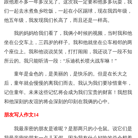
跟他差不多一年多没见了。这次我一定要和他多多玩耍，我
们一起去水煮鱼乡吃饭，一起在小区踢球，现在我四年级，
他五年级，我发现我们长高了，而且还是一样高。
我的妈妈给我们看了，我俩小时候的视频，当时我和他
坐在公交车上，三四岁的样子。我和他就坐在公车相邻的两
个座位上。我和他说说笑笑，打打闹闹，我还说了一段不知
所云的。我只能听清一段：“乐迪机长喷火战车咻！”
童年是金色的，是美丽的，是快乐的。但是在长大之
后，童年就会慢慢的离我们而去。我认为我们要珍惜童年，
记住童年。未来这些记忆将会成为我们宝贵的财富！我想我
和他深刻的友谊的将会深刻的印刻在我俩的心中。
朋友写人作文14
我最亲密的朋友是谁呢？是那两只的小仓鼠。说它们是
我最亲密的朋友一点儿不假，因为我有什么好吃的总会想着