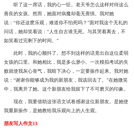
听了这一席话，我的心一怔。老天爷怎么这样对待这么
善良的女孩。然而，她面对病魔却毫无畏惧。我对她
说：“你还这麽乐观，难道你不怕死吗？”面对我这个无礼的
问话，她却笑着说：“人生自古谁无死。与其哭着离去，不
如笑着过完剩下的时间。”
此时，我的心颤抖了。想不到这样的话竟出自这位柔弱
女孩的口里。和她相比，我是多么渺小。一次模拟考试的失
败就使我灰心丧气，我暗下决心，一定要振作起来。我对她
说：“谢谢你能够成为我的新朋友，我该回去了。”在她微笑
中，我离开了她。这个新朋友给我留下了不可磨灭的印象。
现在，我要借助这张语文试卷感谢这位新朋友。是她使
我重新振作，是她教给我乐观向上的人生观。
朋友写人作文13