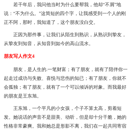
若干年后，我问他当时为什么要帮我，他却“不屑”地
说：“不为什么。”这简短的四个字，让我感受到一个人的刚
正不阿，那时，我知道了，这个朋友没白交。
正因为那件事，让我们从陌生到熟识，从熟识到挚友，
从挚友到知音，从知音到如今的高山流水。
朋友写人作文4
朋友，是人生的.一笔财富；有了朋友，就有了陪伴你一
起走过成功与失败、喜悦与悲伤的知已；有了朋友，你就不
会孤独；有了朋友，就有了一个可以倾诉的对象。而我最好
的朋友是王东旭。
王东旭，一个平凡的小女孩，个子不算太高，剪着短
发。她说话的声音不是甜美、动听，但是却十分干脆，她的
性格非常豪爽。我和她总是形影不离，我们在一起共同寄宿