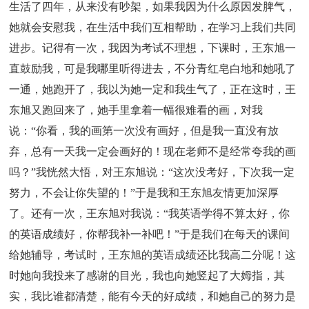
生活了四年，从来没有吵架，如果我因为什么原因发脾气，
她就会安慰我，在生活中我们互相帮助，在学习上我们共同
进步。记得有一次，我因为考试不理想，下课时，王东旭一
直鼓励我，可是我哪里听得进去，不分青红皂白地和她吼了
一通，她跑开了，我以为她一定和我生气了，正在这时，王
东旭又跑回来了，她手里拿着一幅很难看的画，对我
说：“你看，我的画第一次没有画好，但是我一直没有放
弃，总有一天我一定会画好的！现在老师不是经常夸我的画
吗？”我恍然大悟，对王东旭说：“这次没考好，下次我一定
努力，不会让你失望的！”于是我和王东旭友情更加深厚
了。还有一次，王东旭对我说：“我英语学得不算太好，你
的英语成绩好，你帮我补一补吧！”于是我们在每天的课间
给她辅导，考试时，王东旭的英语成绩还比我高二分呢！这
时她向我投来了感谢的目光，我也向她竖起了大姆指，其
实，我比谁都清楚，能有今天的好成绩，和她自己的努力是