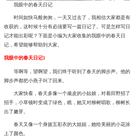
我眼中的春天日记
时间如快马般匆匆，一天又过去了，我相信大家都是有
收获的，这时候十分有必须要写一篇日记了。可是怎样写日
记才能出彩呢？下面是小编为大家收集的我眼中的春天日
记，希望能够帮助到大家。
我眼中的春天日记1
等啊等，望啊望，我们终于听到了春天的脚步声。他的
脚步声都把小燕子叫了回来。
大家快看，春天多像一个顽皮的小姑娘，对着田野招了
招手，小草顿时变成了绿色，瞧，她又对柳树唱歌，柳树长
出了嫩芽。
春天又像一个身披五彩衣的大姐姐，她给美丽的小花涂
上了颜色。