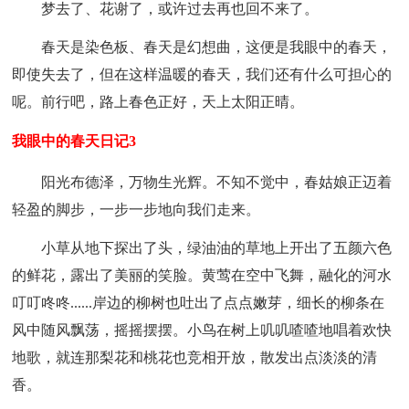
梦去了、花谢了，或许过去再也回不来了。
春天是染色板、春天是幻想曲，这便是我眼中的春天，
即使失去了，但在这样温暖的春天，我们还有什么可担心的
呢。前行吧，路上春色正好，天上太阳正晴。
我眼中的春天日记3
阳光布德泽，万物生光辉。不知不觉中，春姑娘正迈着
轻盈的脚步，一步一步地向我们走来。
小草从地下探出了头，绿油油的草地上开出了五颜六色
的鲜花，露出了美丽的笑脸。黄莺在空中飞舞，融化的河水
叮叮咚咚......岸边的柳树也吐出了点点嫩芽，细长的柳条在
风中随风飘荡，摇摇摆摆。小鸟在树上叽叽喳喳地唱着欢快
地歌，就连那梨花和桃花也竞相开放，散发出点淡淡的清
香。