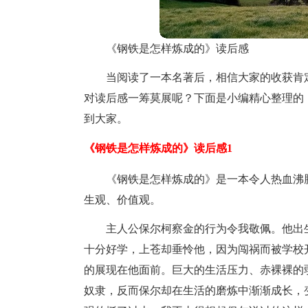
《钢铁是怎样炼成的》读后感
当阅读了一本名著后，相信大家的收获肯
对读后感一筹莫展呢？下面是小编精心整理的
到大家。
《钢铁是怎样炼成的》读后感1
《钢铁是怎样炼成的》是一本令人热血沸
生观、价值观。
主人公保尔柯察金的行为令我敬佩。他出
十分好学，上苍却垂怜他，因为闯祸而被学校
的展现在他面前。巨大的生活压力、赤裸裸的
奴隶，反而保尔却在生活的磨炼中渐渐成长，