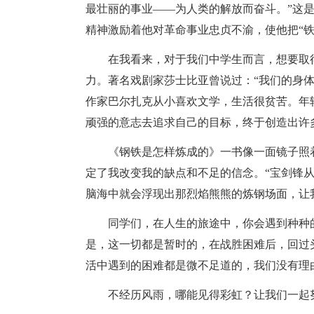
最壮丽的事业——为人类的解放而奋斗。”这
精神激励着他对革命事业忠贞不渝，使他把“铁”
在我看来，对于我们中学生而言，想要取
力。著名戏剧家莎士比亚曾说过：“我们的身
作家巴尔扎克从小喜欢文学，生活很贫苦。年
顽强的意志去追求自己的目标，终于创造出许
《钢铁是怎样炼成的》一书像一面镜子照
定了我改变我的缺点和不足的信念。“宝剑锋
脑海中就会浮现出那烈焰熊熊的炼钢场面，让我
同学们，在人生的旅途中，你会遇到种种
是，这一切都是暂时的，在战胜困难后，回过
活中遇到的困难都是微不足道的，我们没有理
不经历风雨，哪能见得彩虹？让我们一起努