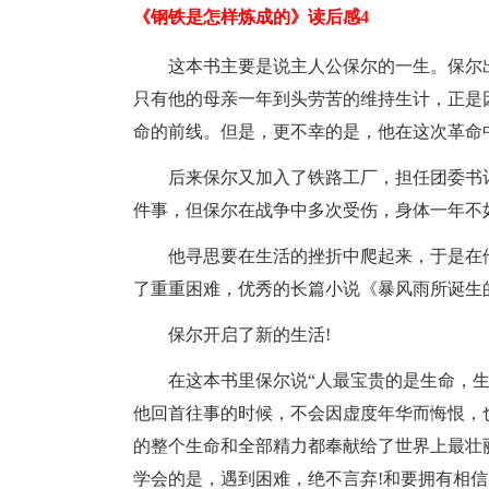
《钢铁是怎样炼成的》读后感4
这本书主要是说主人公保尔的一生。保尔
只有他的母亲一年到头劳苦的维持生计，正是
命的前线。但是，更不幸的是，他在这次革命
后来保尔又加入了铁路工厂，担任团委书
件事，但保尔在战争中多次受伤，身体一年不
他寻思要在生活的挫折中爬起来，于是在
了重重困难，优秀的长篇小说《暴风雨所诞生
保尔开启了新的生活!
在这本书里保尔说“人最宝贵的是生命，
他回首往事的时候，不会因虚度年华而悔恨，
的整个生命和全部精力都奉献给了世界上最壮
学会的是，遇到困难，绝不言弃!和要拥有相