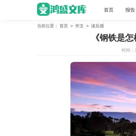
首页
报告
>
>
当前位置：
首页
作文
读后感
《钢铁是怎
时间：202