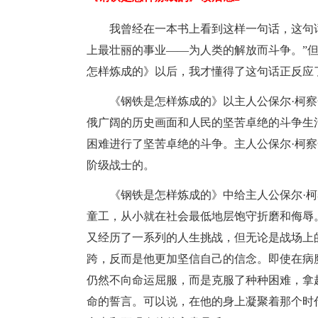
我曾经在一本书上看到这样一句话，这句
上最壮丽的事业――为人类的解放而斗争。”
怎样炼成的》以后，我才懂得了这句话正反应
《钢铁是怎样炼成的》以主人公保尔·柯察金
俄广阔的历史画面和人民的坚苦卓绝的斗争生
困难进行了坚苦卓绝的斗争。主人公保尔·柯
阶级战士的。
《钢铁是怎样炼成的》中给主人公保尔·
童工，从小就在社会最低地层饱守折磨和侮辱
又经历了一系列的人生挑战，但无论是战场上
跨，反而是他更加坚信自己的信念。即使在病
仍然不向命运屈服，而是克服了种种困难，拿
命的誓言。可以说，在他的身上凝聚着那个时