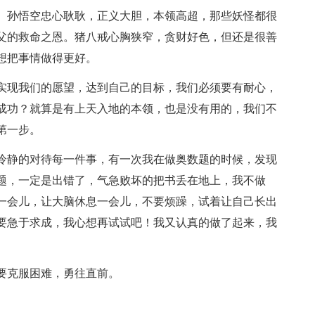
。孙悟空忠心耿耿，正义大胆，本领高超，那些妖怪都很
父的救命之恩。猪八戒心胸狭窄，贪财好色，但还是很善
想把事情做得更好。
实现我们的愿望，达到自己的目标，我们必须要有耐心，
成功？就算是有上天入地的本领，也是没有用的，我们不
第一步。
冷静的对待每一件事，有一次我在做奥数题的时候，发现
题，一定是出错了，气急败坏的把书丢在地上，我不做
一会儿，让大脑休息一会儿，不要烦躁，试着让自己长出
要急于求成，我心想再试试吧！我又认真的做了起来，我
要克服困难，勇往直前。