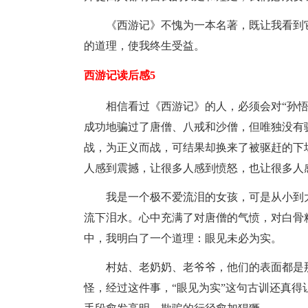
《西游记》不愧为一本名著，既让我看到
的道理，使我终生受益。
西游记读后感5
相信看过《西游记》的人，必须会对“孙
成功地骗过了唐僧、八戒和沙僧，但唯独没有
战，为正义而战，可结果却换来了被驱赶的下
人感到震撼，让很多人感到愤怒，也让很多人
我是一个极不爱流泪的女孩，可是从小到
流下泪水。心中充满了对唐僧的气愤，对白骨
中，我明白了一个道理：眼见未必为实。
村姑、老奶奶、老爷爷，他们的表面都是
怪，经过这件事，“眼见为实”这句古训还真得