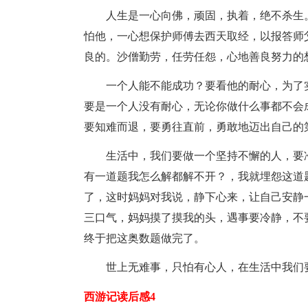
人生是一心向佛，顽固，执着，绝不杀生
怕他，一心想保护师傅去西天取经，以报答师
良的。沙僧勤劳，任劳任怨，心地善良努力的
一个人能不能成功？要看他的耐心，为了
要是一个人没有耐心，无论你做什么事都不会
要知难而退，要勇往直前，勇敢地迈出自己的
生活中，我们要做一个坚持不懈的人，要
有一道题我怎么解都解不开？，我就埋怨这道
了，这时妈妈对我说，静下心来，让自己安静
三口气，妈妈摸了摸我的头，遇事要冷静，不
终于把这奥数题做完了。
世上无难事，只怕有心人，在生活中我们
西游记读后感4