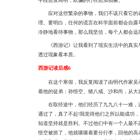
手段愈发高明，欺骗的行径愈加猖獗。
应对这些繁杂的事物，我们不该只看它的
理。要明白，任何的谎言在科学面前都会自露
冷静地看待事物，那么我坚信，每个人都会远
《西游记》让我看到了现实生活中的真实
透过现象看本质。
西游记读后感6
在这个寒假，我反复阅读了由明代作家吴
着他的徒弟：孙悟空、猪八戒、沙和尚，从大
在取经途中，他们经历了九九八十一难，
通过了，真了不起!我觉得他们之所以能成功
知道坚持就是胜利。不过他们中有一个人最不
悟空被抓了，他就嚷嚷着要分行李，回他的高