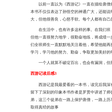
以前一直以为《西游记》一直在描绘唐僧
本书不仅仅表达了孙悟空的神通广大，还能说
大，但他很善良，心慈手软。每个人都有自己
在生活中，也有许多这样的事。在我们班
但他一直很努力地学，很勤奋地练，将成绩一步
们全班师生一直默默地关注着他，希望他能再
学习，学习他的努力、勤奋，争取更加美好的
一个人就算不破绽百出，也会有漏洞，但
西游记读后感3
西游记是我最爱看的一本书，读完后我深
留下了深刻的印象本书作者是罗贯中讲述了师
弟，这三个徒弟在一路上保护唐僧，一路上历
取得真经的故事