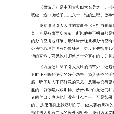
《西游记》是中国古典四大名著之一。书
取经，途中历经了九九八十一难的过程。故事
我觉得最引人入胜的故事是《三打白骨精
良，容易被表面所蒙蔽，所以他并不明白那是
的孙悟空满地打滚，最终唐僧还要和孙悟空断
孙悟空心理并没有怨恨师傅，更没有去报复师
傅的安危，可见他对师傅是十分真心的，并且
《西游记》除了引人入胜的情节外，还包
有时还不听孙悟空的好心劝告，掉入妖怪的手
筋，听了别人不怀好意的意见，反而会变得更
澜的，就像猪八戒那样。沙僧和小白龙还使我
者的付出，也许他们没有什么本事，可是如果
的.。从唐僧身上我还明白了，做人要有明确
师徒四人都有自我的长处和短处，我们必须要