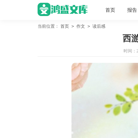
首页
报告
>
>
当前位置：
首页
作文
读后感
西
时间：202