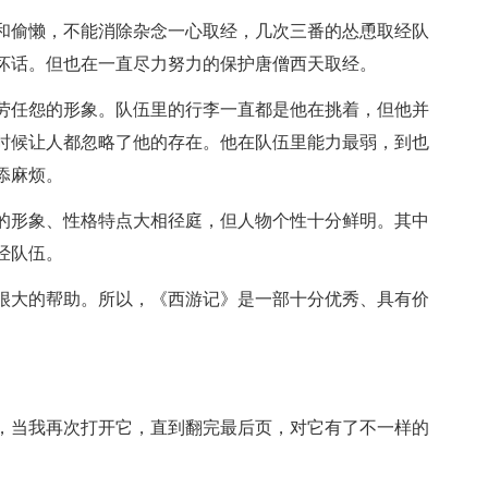
和偷懒，不能消除杂念一心取经，几次三番的怂恿取经队
坏话。但也在一直尽力努力的保护唐僧西天取经。
劳任怨的形象。队伍里的行李一直都是他在挑着，但他并
时候让人都忽略了他的存在。他在队伍里能力最弱，到也
添麻烦。
的形象、性格特点大相径庭，但人物个性十分鲜明。其中
经队伍。
很大的帮助。所以，《西游记》是一部十分优秀、具有价
。
，当我再次打开它，直到翻完最后页，对它有了不一样的