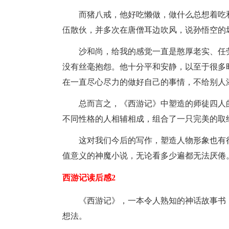
而猪八戒，他好吃懒做，做什么总想着吃
伍散伙，并多次在唐僧耳边吹风，说孙悟空的
沙和尚，给我的感觉一直是憨厚老实、任
没有丝毫抱怨。他十分平和安静，以至于很多
在一直尽心尽力的做好自己的事情，不给别人
总而言之，《西游记》中塑造的师徒四人
不同性格的人相辅相成，组合了一只完美的取
这对我们今后的写作，塑造人物形象也有
值意义的神魔小说，无论看多少遍都无法厌倦
西游记读后感2
《西游记》，一本令人熟知的神话故事书
想法。