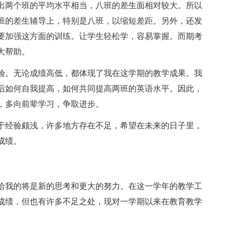
出两个班的平均水平相当，八班的差生面相对较大。所以
班的差生辅导上，特别是八班，以缩短差距。另外，还发
要加强这方面的训练。让学生轻松学，容易掌握。而期考
大帮助。
验。无论成绩高低，都体现了我在这学期的教学成果。我
后如何自我提高，如何共同提高两班的英语水平。因此，
，多向前辈学习，争取进步。
于经验颇浅，许多地方存在不足，希望在未来的日子里，
成绩。
给我的将是新的思考和更大的努力。在这一学年的教学工
成绩，但也有许多不足之处，现对一学期以来在教育教学