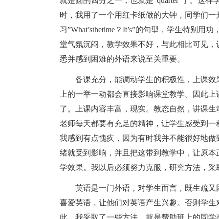
就是圆的四分之一，也就是”quarter”了
时，我用了一个用红卡纸做的大钟，同学们一
习”What’sthetime？It’s”的句型，
堂气氛沉闷，教学效果不好，与此相比可见，
悉并感到困难的外语来说至关重要。
备课充分，能调动学生的积极性，上课效
上的一举一动都会直接影响课堂教学。因此上
了。上课内容丰富，现实。教态自然，讲课生
老师每天都要有充足的精神，让学生感受到一
我感到有点愧疚，因为有时我并不能很好地做
绪就受到影响，并且把这带到教学中，让原本
学效果。我以后必须努力克服，研究方法，采
英语是一门外语，对学生而言，既生疏又
喜爱英语，让他们对英语产生兴趣。否则学生
此，我采取了一些方法，就是帮助班上的同学