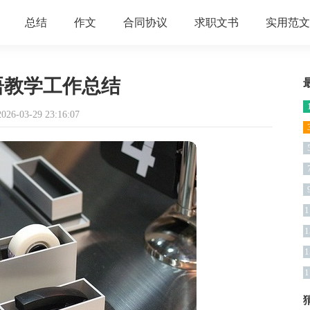
总结
作文
合同协议
求职文书
实用范文
语教学工作总结
6-03-29 23:16:07
1
1
1
1