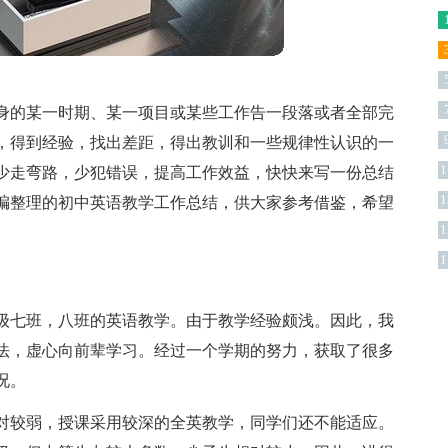
身的某一时期、某一项目或某些工作告一段落或者全部完
，得到经验，找出差距，得出教训和一些规律性认识的一
1
少走弯路，少犯错误，提高工作效益，快快来写一份总结
1
编整理的初中英语教学工作总结，供大家参考借鉴，希望
1
1
级七班，八班的英语教学。由于教学经验颇浅。因此，我
法，虚心向前辈学习。经过一个学期的努力，获取了很多
况。
对较弱，授课采用较深的全英教学，同学们还不能适应。