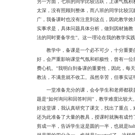
另一方面，七班的同学比较活跃，上课气氛积
太深，没有照顾到整体，而八班的同学比较沉
广，我备课时也没有注意到这点，因此教学效
实事求是，具体问题具体分析，做到因材施教
法的同时要备学生”。这一理论在我的教学实
教学中，备课是一个必不可少，十分重要
好，会严重影响课堂气氛和积极性，曾有一位
费心机。”我明白到备课的重要性，因此，每
教法，不满意就不收工。虽然辛苦，但事实证
一堂准备充分的课，会令学生和老师都获益不浅
题是“如何询问和回答时间”，教学难度比较
好这堂课，我认真研究了课文，找出了重点，
还为此准备了大量的教具，授课时就胸有成竹了。
剪成一半，告诉学生这是圆的一半，也就是half。