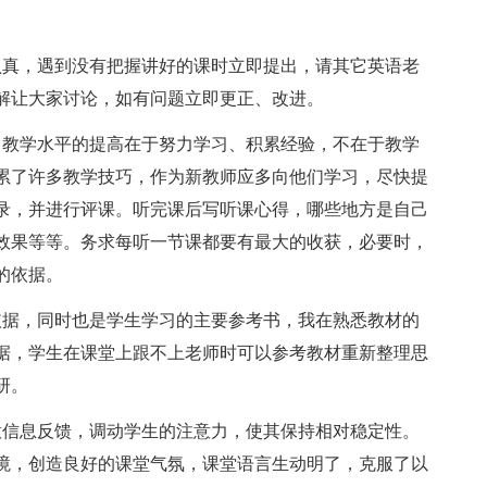
认真，遇到没有把握讲好的课时立即提出，请其它英语老
解让大家讨论，如有问题立即更正、改进。
，教学水平的提高在于努力学习、积累经验，不在于教学
累了许多教学技巧，作为新教师应多向他们学习，尽快提
录，并进行评课。听完课后写听课心得，哪些地方是自己
效果等等。务求每听一节课都要有最大的收获，必要时，
的依据。
依据，同时也是学生学习的主要参考书，我在熟悉教材的
据，学生在课堂上跟不上老师时可以参考教材重新整理思
研。
意信息反馈，调动学生的注意力，使其保持相对稳定性。
境，创造良好的课堂气氛，课堂语言生动明了，克服了以