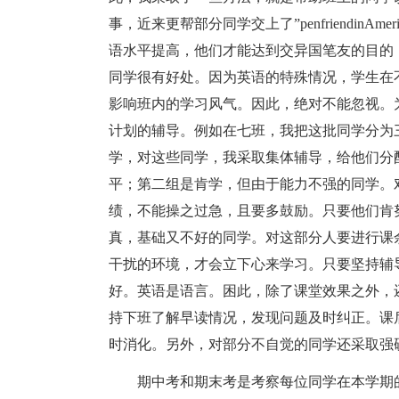
事，近来更帮部分同学交上了”penfriendin
语水平提高，他们才能达到交异国笔友的目的
同学很有好处。因为英语的特殊情况，学生在
影响班内的学习风气。因此，绝对不能忽视。
计划的辅导。例如在七班，我把这批同学分为
学，对这些同学，我采取集体辅导，给他们分
平；第二组是肯学，但由于能力不强的同学。
绩，不能操之过急，且要多鼓励。只要他们肯
真，基础又不好的同学。对这部分人要进行课
干扰的环境，才会立下心来学习。只要坚持辅
好。英语是语言。困此，除了课堂效果之外，
持下班了解早读情况，发现问题及时纠正。课
时消化。另外，对部分不自觉的同学还采取强
期中考和期末考是考察每位同学在本学期